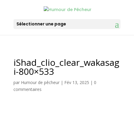
Sélectionner une page
iShad_clio_clear_wakasag
i-800×533
par
Humour de pêcheur
|
Fév 13, 2025
|
0
commentaires