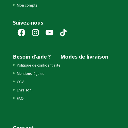
Mon compte
Suivez-nous
Facebook
Instagram
YouTube
TikTok
Besoin d’aide ?
Modes de livraison
Politique de confidentialité
Mentions légales
CGV
Livraison
FAQ
Contact