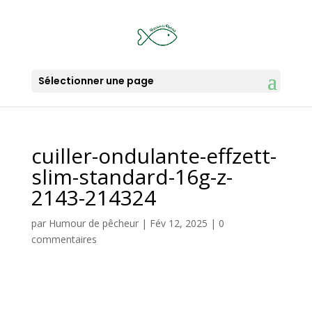
Sélectionner une page
cuiller-ondulante-effzett-
slim-standard-16g-z-
2143-214324
par
Humour de pêcheur
|
Fév 12, 2025
|
0
commentaires