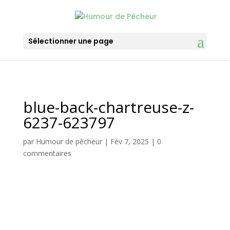
Sélectionner une page
blue-back-chartreuse-z-
6237-623797
par
Humour de pêcheur
|
Fév 7, 2025
|
0
commentaires