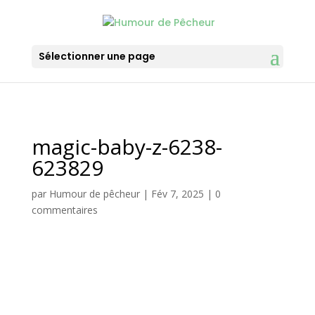
Sélectionner une page
magic-baby-z-6238-
623829
par
Humour de pêcheur
|
Fév 7, 2025
|
0
commentaires