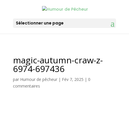
Sélectionner une page
magic-autumn-craw-z-
6974-697436
par
Humour de pêcheur
|
Fév 7, 2025
|
0
commentaires