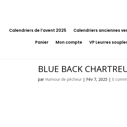
Calendriers de l’avent 2025
Calendriers anciennes ve
Panier
Mon compte
VP Leurres souple
BLUE BACK CHARTRE
par
Humour de pêcheur
|
Fév 7, 2025
|
0 comm