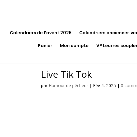
Calendriers de l’avent 2025
Calendriers anciennes ve
Panier
Mon compte
VP Leurres souple
Live Tik Tok
par
Humour de pêcheur
|
Fév 4, 2025
|
0 comm