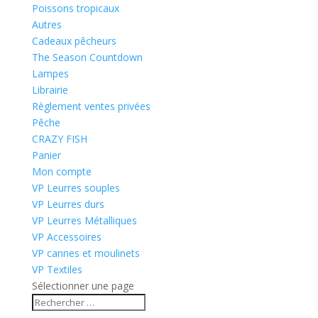
Poissons tropicaux
Autres
Cadeaux pêcheurs
The Season Countdown
Lampes
Librairie
Règlement ventes privées
Pêche
CRAZY FISH
Panier
Mon compte
VP Leurres souples
VP Leurres durs
VP Leurres Métalliques
VP Accessoires
VP cannes et moulinets
VP Textiles
Sélectionner une page