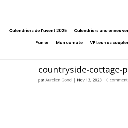
Calendriers de l’avent 2025
Calendriers anciennes ve
Panier
Mon compte
VP Leurres souple
countryside-cottage-p
par
Aurelien Gonel
|
Nov 13, 2023
|
0 comment