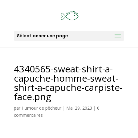
Sélectionner une page
4340565-sweat-shirt-a-
capuche-homme-sweat-
shirt-a-capuche-carpiste-
face.png
par
Humour de pêcheur
|
Mai 29, 2023
|
0
commentaires