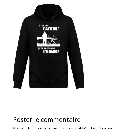
Poster le commentaire
Votre adresse e-mail ne sera pas publiée.
Les champs