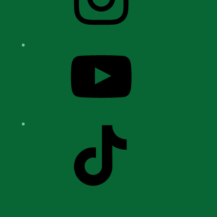
YouTube
TikTok