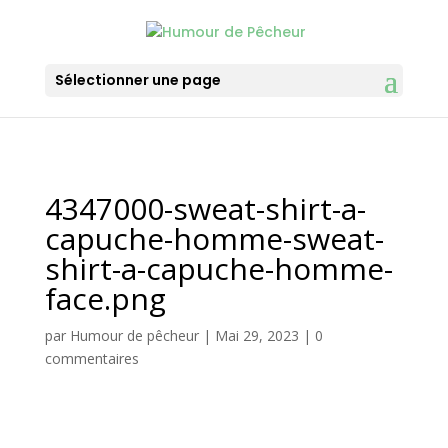
Sélectionner une page
4347000-sweat-shirt-a-
capuche-homme-sweat-
shirt-a-capuche-homme-
face.png
par
Humour de pêcheur
|
Mai 29, 2023
|
0
commentaires