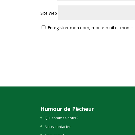
Site web
Enregistrer mon nom, mon e-mail et mon si
Humour de Pêcheur
Qui sommes-nous ?
Nous contacter