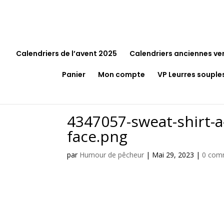
Calendriers de l’avent 2025
Calendriers anciennes ve
Panier
Mon compte
VP Leurres souple
4347057-sweat-shirt
face.png
par
Humour de pêcheur
|
Mai 29, 2023
|
0 com