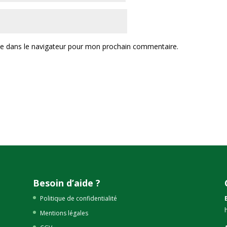
te dans le navigateur pour mon prochain commentaire.
Besoin d’aide ?
Politique de confidentialité
Mentions légales