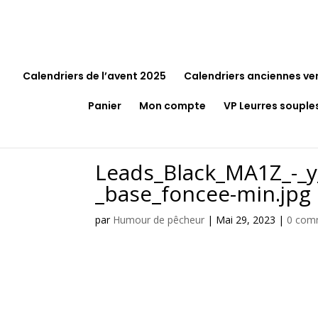
Calendriers de l’avent 2025
Calendriers anciennes ve
Panier
Mon compte
VP Leurres souple
Leads_Black_MA1Z_-_y
_base_foncee-min.jpg
par
Humour de pêcheur
|
Mai 29, 2023
|
0 com