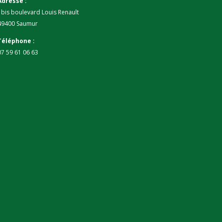
Adresse :
1bis boulevard Louis Renault
49400 Saumur
Téléphone :
07 59 61 06 63