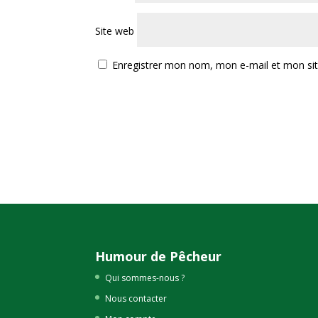
Site web
Enregistrer mon nom, mon e-mail et mon si
Humour de Pêcheur
Qui sommes-nous ?
Nous contacter