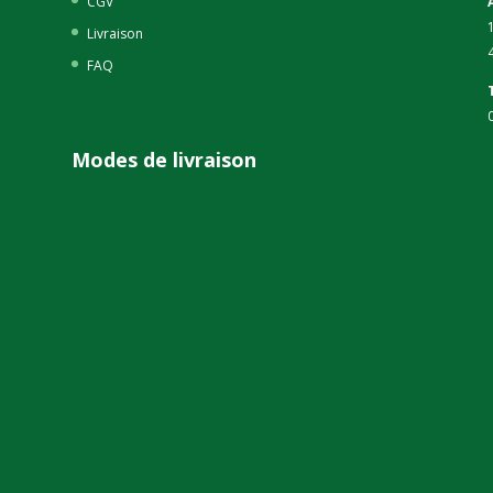
CGV
Livraison
FAQ
Modes de livraison