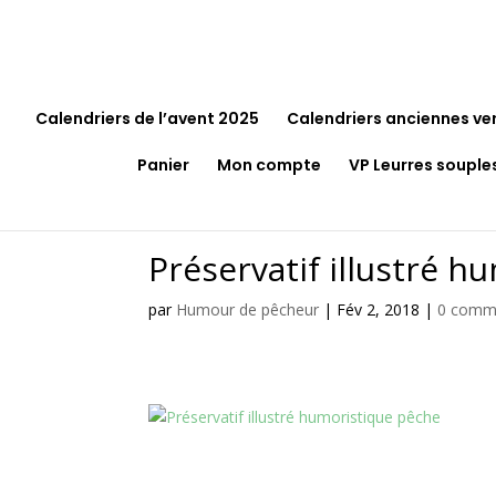
Calendriers de l’avent 2025
Calendriers anciennes ve
Panier
Mon compte
VP Leurres souple
Préservatif illustré 
par
Humour de pêcheur
|
Fév 2, 2018
|
0 comm