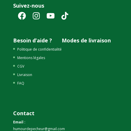
Suivez-nous
Facebook
Instagram
YouTube
TikTok
Besoin d’aide ?
Modes de livraison
Politique de confidentialité
Mentions légales
CGV
Livraison
FAQ
Contact
Email :
humourdepecheur@gmail.com