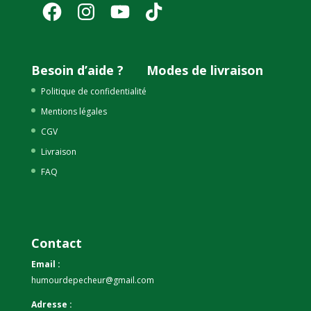
Facebook
Instagram
YouTube
TikTok
Besoin d’aide ?
Modes de livraison
Politique de confidentialité
Mentions légales
CGV
Livraison
FAQ
Contact
Email :
humourdepecheur@gmail.com
Adresse :