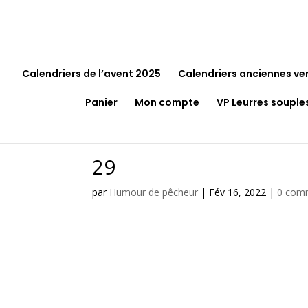
Calendriers de l’avent 2025
Calendriers anciennes ve
Panier
Mon compte
VP Leurres souple
29
par
Humour de pêcheur
|
Fév 16, 2022
|
0 com