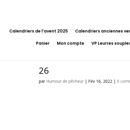
Calendriers de l’avent 2025
Calendriers anciennes ve
Panier
Mon compte
VP Leurres souple
26
par
Humour de pêcheur
|
Fév 16, 2022
|
0 com