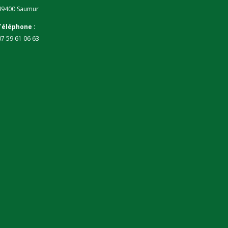
49400 Saumur
Téléphone :
07 59 61 06 63