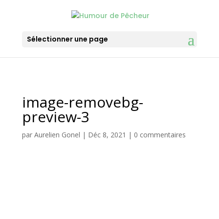
Sélectionner une page
image-removebg-
preview-3
par
Aurelien Gonel
|
Déc 8, 2021
|
0 commentaires