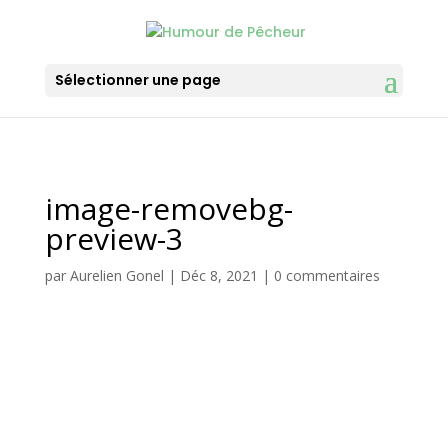
Sélectionner une page
image-removebg-
preview-3
par
Aurelien Gonel
|
Déc 8, 2021
|
0 commentaires