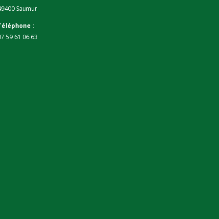
49400 Saumur
Téléphone :
07 59 61 06 63