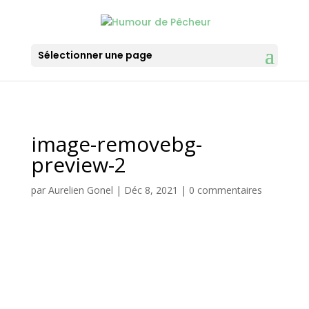
Sélectionner une page
image-removebg-
preview-2
par
Aurelien Gonel
|
Déc 8, 2021
|
0 commentaires