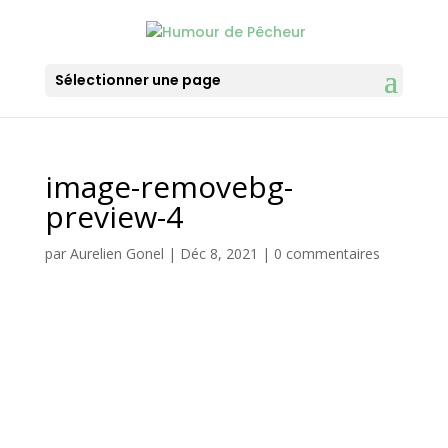
Sélectionner une page
image-removebg-
preview-4
par
Aurelien Gonel
|
Déc 8, 2021
|
0 commentaires