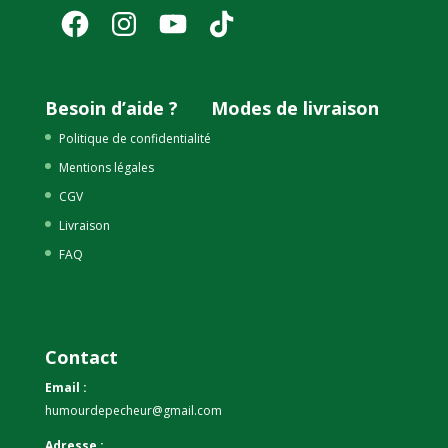
Facebook
Instagram
YouTube
TikTok
Besoin d’aide ?
Modes de livraison
Politique de confidentialité
Mentions légales
CGV
Livraison
FAQ
Contact
Email :
humourdepecheur@gmail.com
Adresse :