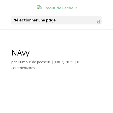
Sélectionner une page
NAvy
par
Humour de pêcheur
|
Juin 2, 2021
|
0
commentaires