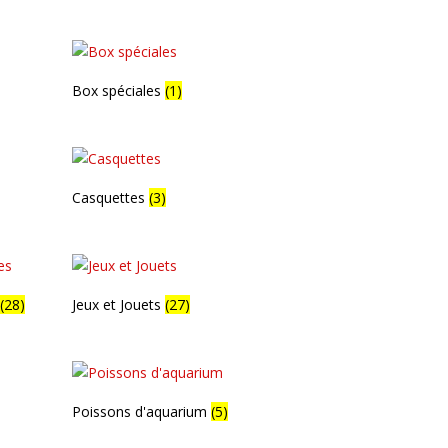
Box spéciales
(1)
Casquettes
(3)
s
(28)
Jeux et Jouets
(27)
Poissons d'aquarium
(5)