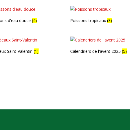
sons d'eau douce
(4)
Poissons tropicaux
(3)
ux Saint-Valentin
(1)
Calendriers de l'avent 2025
(5)