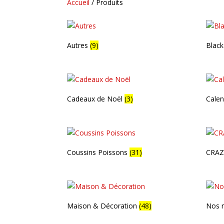
Accueil
/ Produits
Autres
(9)
Black
Cadeaux de Noël
(3)
Calen
Coussins Poissons
(31)
CRAZ
Maison & Décoration
(48)
Nos m