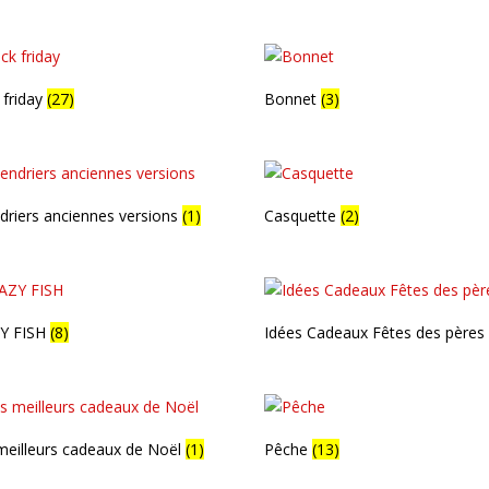
 friday
(27)
Bonnet
(3)
driers anciennes versions
(1)
Casquette
(2)
Y FISH
(8)
Idées Cadeaux Fêtes des père
eilleurs cadeaux de Noël
(1)
Pêche
(13)