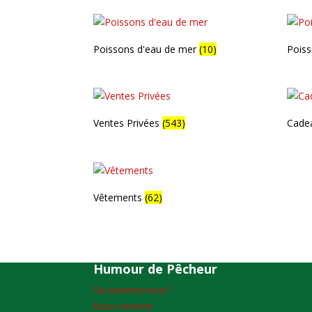
Poissons d'eau de mer
(10)
Pois
Ventes Privées
(543)
Cadea
Vêtements
(62)
Humour de Pêcheur
Qui sommes-nous ?
Nous contacter