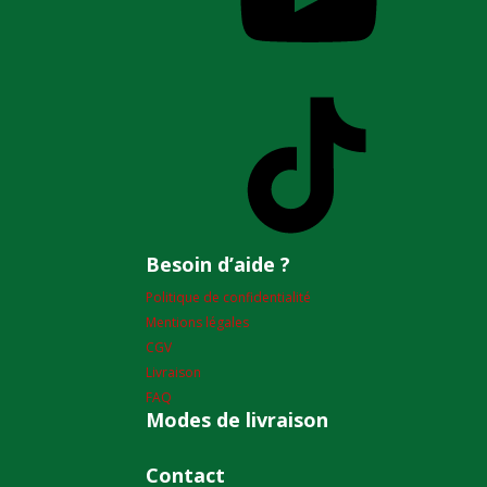
TikTok
Besoin d’aide ?
Politique de confidentialité
Mentions légales
CGV
Livraison
FAQ
Modes de livraison
Contact