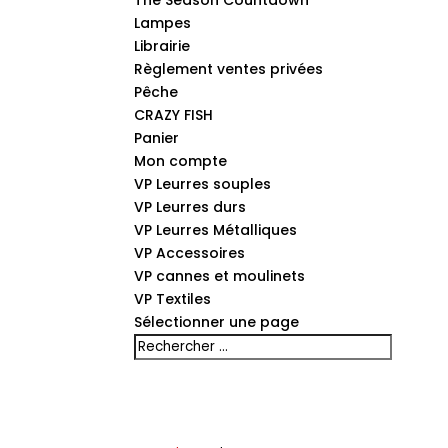
The Season Countdown
Lampes
Librairie
Règlement ventes privées
Pêche
CRAZY FISH
Panier
Mon compte
VP Leurres souples
VP Leurres durs
VP Leurres Métalliques
VP Accessoires
VP cannes et moulinets
VP Textiles
Sélectionner une page