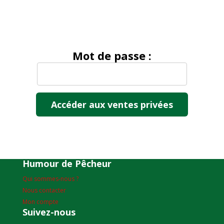
Mot de passe :
Humour de Pêcheur
Qui sommes-nous ?
Nous contacter
Mon compte
Suivez-nous