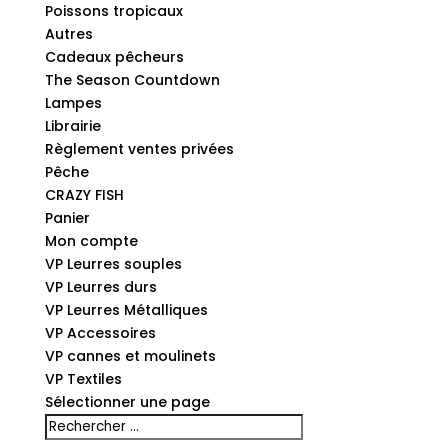
Poissons tropicaux
Autres
Cadeaux pêcheurs
The Season Countdown
Lampes
Librairie
Règlement ventes privées
Pêche
CRAZY FISH
Panier
Mon compte
VP Leurres souples
VP Leurres durs
VP Leurres Métalliques
VP Accessoires
VP cannes et moulinets
VP Textiles
Sélectionner une page