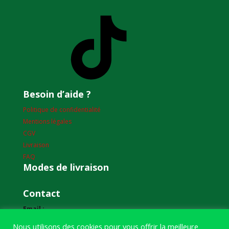
TikTok
Besoin d’aide ?
Politique de confidentialité
Mentions légales
CGV
Livraison
FAQ
Modes de livraison
Contact
Email :
humourdepecheur@gmail.com
Nous utilisons des cookies pour vous offrir la meilleure