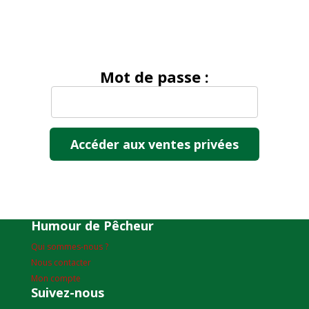
Mot de passe :
Humour de Pêcheur
Qui sommes-nous ?
Nous contacter
Mon compte
Suivez-nous