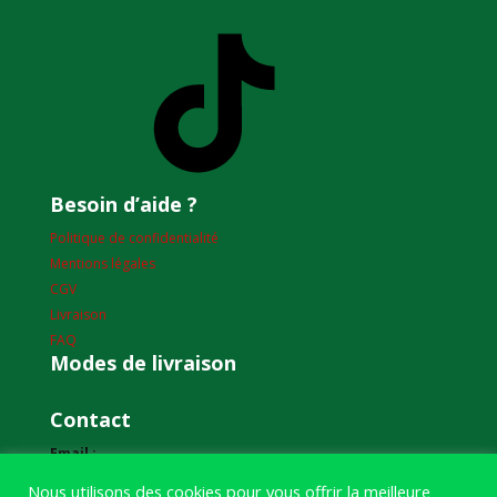
TikTok
Besoin d’aide ?
Politique de confidentialité
Mentions légales
CGV
Livraison
FAQ
Modes de livraison
Contact
Email :
humourdepecheur@gmail.com
Nous utilisons des cookies pour vous offrir la meilleure