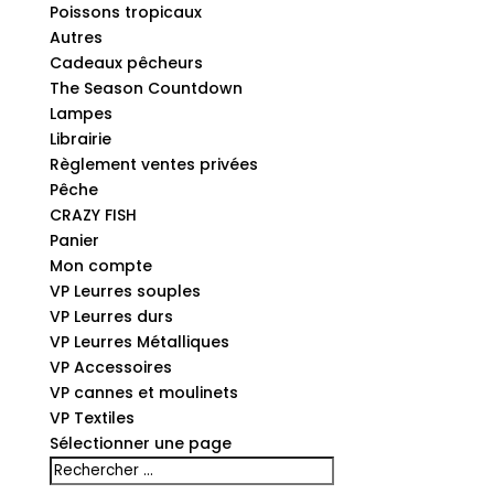
Poissons tropicaux
Autres
Cadeaux pêcheurs
The Season Countdown
Lampes
Librairie
Règlement ventes privées
Pêche
CRAZY FISH
Panier
Mon compte
VP Leurres souples
VP Leurres durs
VP Leurres Métalliques
VP Accessoires
VP cannes et moulinets
VP Textiles
Sélectionner une page