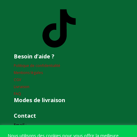
TikTok
Besoin d’aide ?
Politique de confidentialité
Mentions légales
CGV
Livraison
FAQ
Modes de livraison
Contact
Email :
humourdepecheur@gmail.com
Nous utilisons des cookies pour vous offrir la meilleure