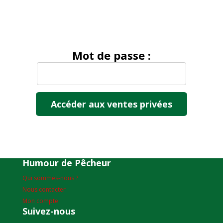
Mot de passe :
Humour de Pêcheur
Qui sommes-nous ?
Nous contacter
Mon compte
Suivez-nous