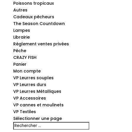
Poissons tropicaux
Autres
Cadeaux pêcheurs
The Season Countdown
Lampes
Librairie
Règlement ventes privées
Pêche
CRAZY FISH
Panier
Mon compte
VP Leurres souples
VP Leurres durs
VP Leurres Métalliques
VP Accessoires
VP cannes et moulinets
VP Textiles
Sélectionner une page