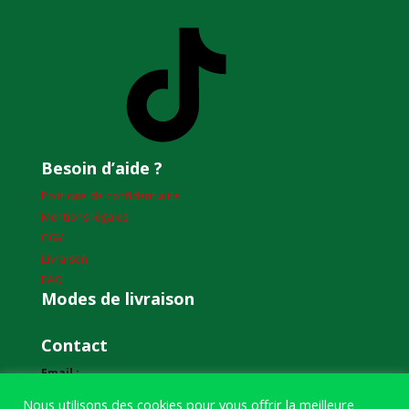
TikTok
Besoin d’aide ?
Politique de confidentialité
Mentions légales
CGV
Livraison
FAQ
Modes de livraison
Contact
Email :
humourdepecheur@gmail.com
Nous utilisons des cookies pour vous offrir la meilleure