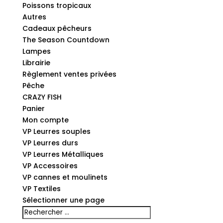
Poissons tropicaux
Autres
Cadeaux pêcheurs
The Season Countdown
Lampes
Librairie
Règlement ventes privées
Pêche
CRAZY FISH
Panier
Mon compte
VP Leurres souples
VP Leurres durs
VP Leurres Métalliques
VP Accessoires
VP cannes et moulinets
VP Textiles
Sélectionner une page