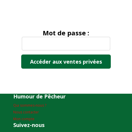
Mot de passe :
Humour de Pêcheur
Qui sommes-nous ?
Nous contacter
Mon compte
Suivez-nous