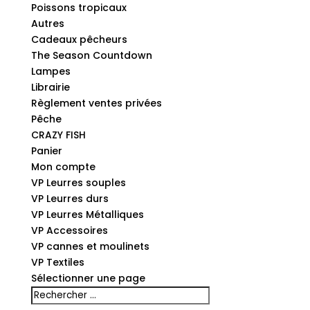
Poissons tropicaux
Autres
Cadeaux pêcheurs
The Season Countdown
Lampes
Librairie
Règlement ventes privées
Pêche
CRAZY FISH
Panier
Mon compte
VP Leurres souples
VP Leurres durs
VP Leurres Métalliques
VP Accessoires
VP cannes et moulinets
VP Textiles
Sélectionner une page