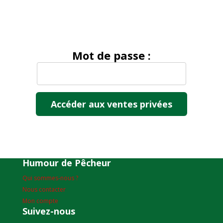
Mot de passe :
Humour de Pêcheur
Qui sommes-nous ?
Nous contacter
Mon compte
Suivez-nous