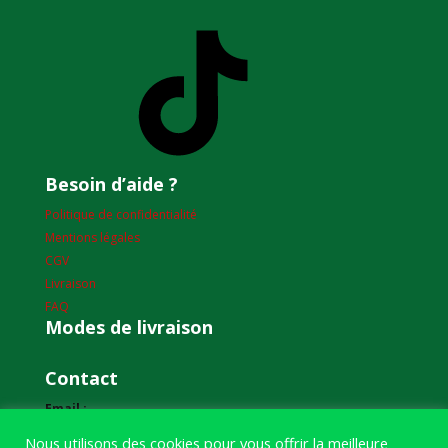
TikTok
Besoin d’aide ?
Politique de confidentialité
Mentions légales
CGV
Livraison
FAQ
Modes de livraison
Contact
Email :
humourdepecheur@gmail.com
Nous utilisons des cookies pour vous offrir la meilleure