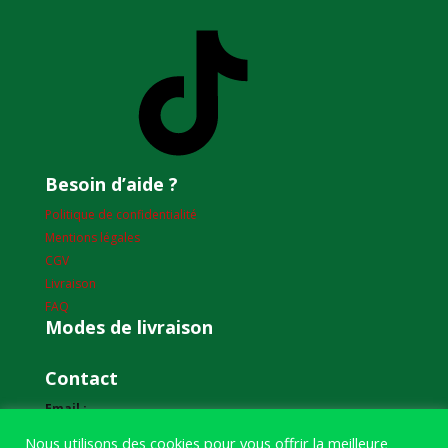
TikTok
Besoin d’aide ?
Politique de confidentialité
Mentions légales
CGV
Livraison
FAQ
Modes de livraison
Contact
Email :
humourdepecheur@gmail.com
Nous utilisons des cookies pour vous offrir la meilleure