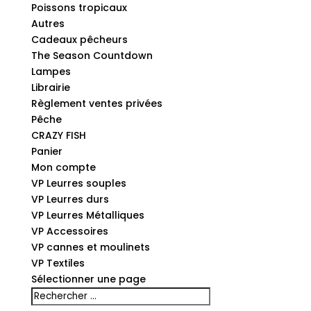
Poissons tropicaux
Autres
Cadeaux pêcheurs
The Season Countdown
Lampes
Librairie
Règlement ventes privées
Pêche
CRAZY FISH
Panier
Mon compte
VP Leurres souples
VP Leurres durs
VP Leurres Métalliques
VP Accessoires
VP cannes et moulinets
VP Textiles
Sélectionner une page