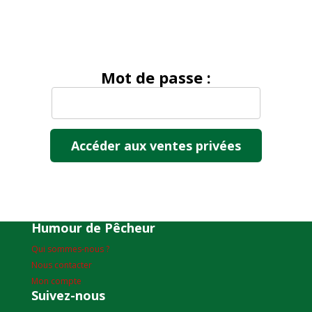
Mot de passe :
Humour de Pêcheur
Qui sommes-nous ?
Nous contacter
Mon compte
Suivez-nous