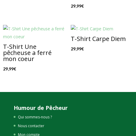
29,99
€
T-Shirt Carpe Diem
T-Shirt Une
29,99
€
pêcheuse a ferré
mon coeur
29,99
€
Humour de Pêcheur
Qui sommes-nous ?
Nous contacter
Mon compte