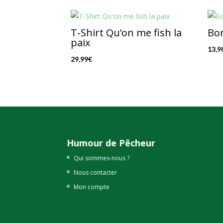
T-Shirt Qu’on me fish la
Bo
paix
13,9
29,99
€
Humour de Pêcheur
Qui sommes-nous ?
Nous contacter
Mon compte