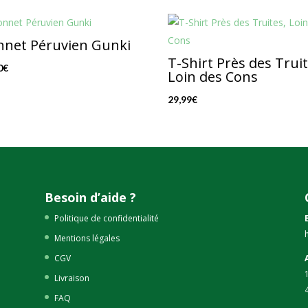
nnet Péruvien Gunki
T-Shirt Près des Truit
0
€
Loin des Cons
29,99
€
Besoin d’aide ?
Politique de confidentialité
Mentions légales
CGV
Livraison
FAQ