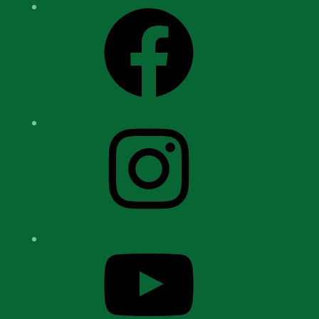
Facebook
Instagram
YouTube