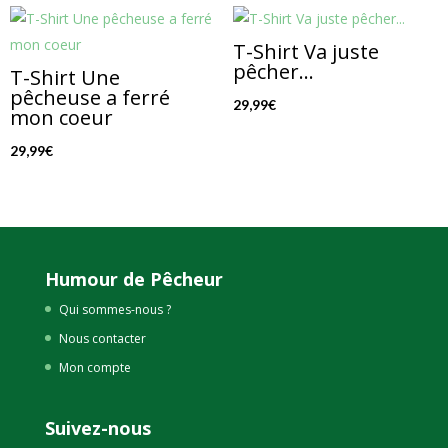
T-Shirt Va juste
pêcher…
T-Shirt Une
pêcheuse a ferré
29,99
€
mon coeur
29,99
€
Humour de Pêcheur
Qui sommes-nous ?
Nous contacter
Mon compte
Suivez-nous