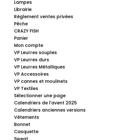
Lampes
Librairie
Règlement ventes privées
Pêche
CRAZY FISH
Panier
Mon compte
VP Leurres souples
VP Leurres durs
VP Leurres Métalliques
VP Accessoires
VP cannes et moulinets
VP Textiles
Sélectionner une page
Calendriers de l’avent 2025
Calendriers anciennes versions
Vêtements
Bonnet
Casquette
Sweat