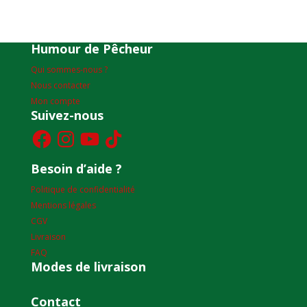
Humour de Pêcheur
Qui sommes-nous ?
Nous contacter
Mon compte
Suivez-nous
Facebook
Instagram
YouTube
TikTok
Besoin d’aide ?
Politique de confidentialité
Mentions légales
CGV
Livraison
FAQ
Modes de livraison
Contact