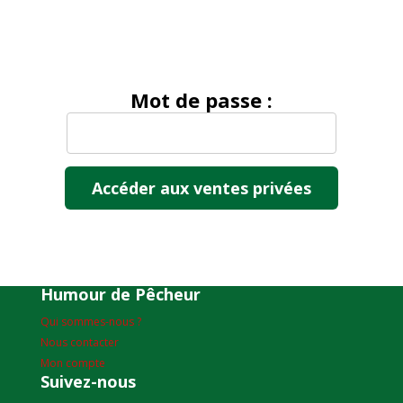
Mot de passe :
Humour de Pêcheur
Qui sommes-nous ?
Nous contacter
Mon compte
Suivez-nous