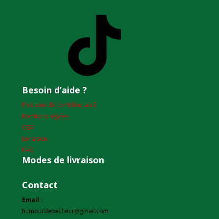
TikTok
Besoin d’aide ?
Politique de confidentialité
Mentions légales
CGV
Livraison
FAQ
Modes de livraison
Contact
Email :
humourdepecheur@gmail.com