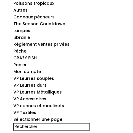
Poissons tropicaux
Autres
Cadeaux pêcheurs
The Season Countdown
Lampes
Librairie
Règlement ventes privées
Pêche
CRAZY FISH
Panier
Mon compte
VP Leurres souples
VP Leurres durs
VP Leurres Métalliques
VP Accessoires
VP cannes et moulinets
VP Textiles
Sélectionner une page