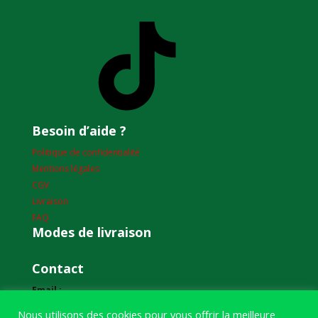
TikTok
Besoin d’aide ?
Politique de confidentialité
Mentions légales
CGV
Livraison
FAQ
Modes de livraison
Contact
Email :
humourdepecheur@gmail.com
Nous utilisons des cookies pour vous offrir la meilleure