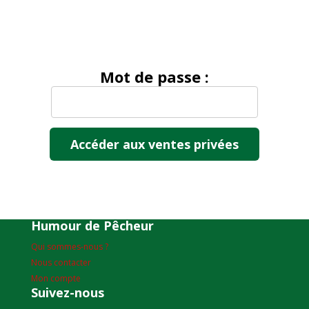
Mot de passe :
Humour de Pêcheur
Qui sommes-nous ?
Nous contacter
Mon compte
Suivez-nous