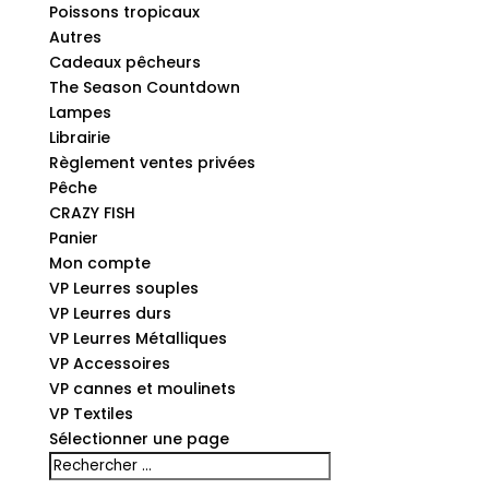
Poissons tropicaux
Autres
Cadeaux pêcheurs
The Season Countdown
Lampes
Librairie
Règlement ventes privées
Pêche
CRAZY FISH
Panier
Mon compte
VP Leurres souples
VP Leurres durs
VP Leurres Métalliques
VP Accessoires
VP cannes et moulinets
VP Textiles
Sélectionner une page