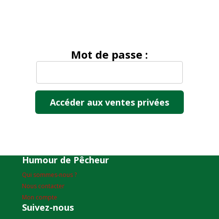
Mot de passe :
Humour de Pêcheur
Qui sommes-nous ?
Nous contacter
Mon compte
Suivez-nous