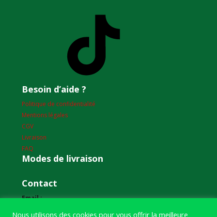
TikTok
Besoin d’aide ?
Politique de confidentialité
Mentions légales
CGV
Livraison
FAQ
Modes de livraison
Contact
Email :
humourdepecheur@gmail.com
Nous utilisons des cookies pour vous offrir la meilleure