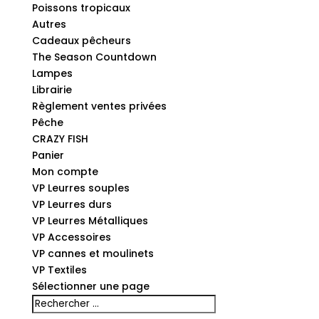
Poissons tropicaux
Autres
Cadeaux pêcheurs
The Season Countdown
Lampes
Librairie
Règlement ventes privées
Pêche
CRAZY FISH
Panier
Mon compte
VP Leurres souples
VP Leurres durs
VP Leurres Métalliques
VP Accessoires
VP cannes et moulinets
VP Textiles
Sélectionner une page