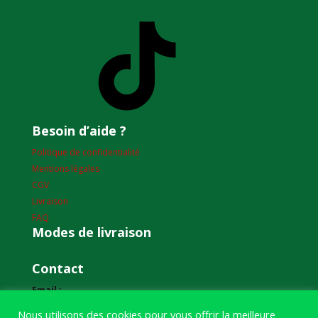
TikTok
Besoin d’aide ?
Politique de confidentialité
Mentions légales
CGV
Livraison
FAQ
Modes de livraison
Contact
Email :
humourdepecheur@gmail.com
Nous utilisons des cookies pour vous offrir la meilleure