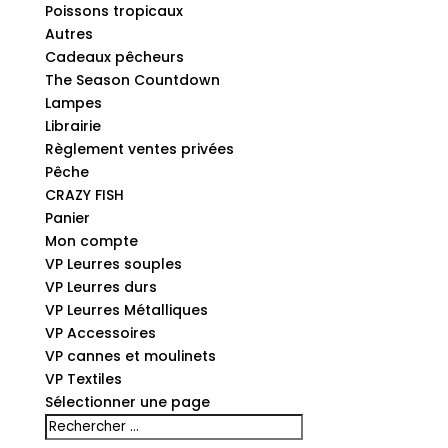
Poissons tropicaux
Autres
Cadeaux pêcheurs
The Season Countdown
Lampes
Librairie
Règlement ventes privées
Pêche
CRAZY FISH
Panier
Mon compte
VP Leurres souples
VP Leurres durs
VP Leurres Métalliques
VP Accessoires
VP cannes et moulinets
VP Textiles
Sélectionner une page