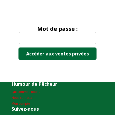
Mot de passe :
Humour de Pêcheur
Qui sommes-nous ?
Nous contacter
Mon compte
Suivez-nous