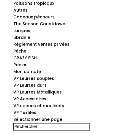
Poissons tropicaux
Autres
Cadeaux pêcheurs
The Season Countdown
Lampes
Librairie
Règlement ventes privées
Pêche
CRAZY FISH
Panier
Mon compte
VP Leurres souples
VP Leurres durs
VP Leurres Métalliques
VP Accessoires
VP cannes et moulinets
VP Textiles
Sélectionner une page