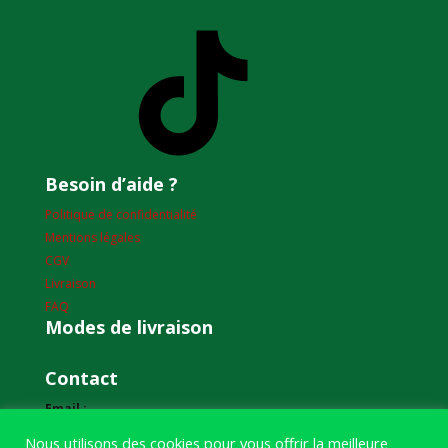
TikTok
Besoin d’aide ?
Politique de confidentialité
Mentions légales
CGV
Livraison
FAQ
Modes de livraison
Contact
Email :
humourdepecheur@gmail.com
Nous utilisons des cookies pour vous offrir la meilleure