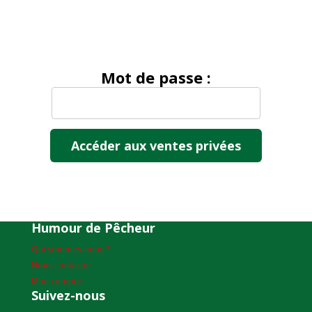
Mot de passe :
Humour de Pêcheur
Qui sommes-nous ?
Nous contacter
Mon compte
Suivez-nous