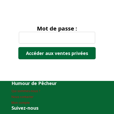
Mot de passe :
Humour de Pêcheur
Qui sommes-nous ?
Nous contacter
Mon compte
Suivez-nous