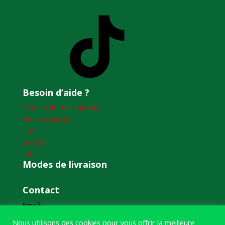
TikTok
Besoin d’aide ?
Politique de confidentialité
Mentions légales
CGV
Livraison
FAQ
Modes de livraison
Contact
Email :
humourdepecheur@gmail.com
Nous utilisons des cookies pour vous offrir la meilleure