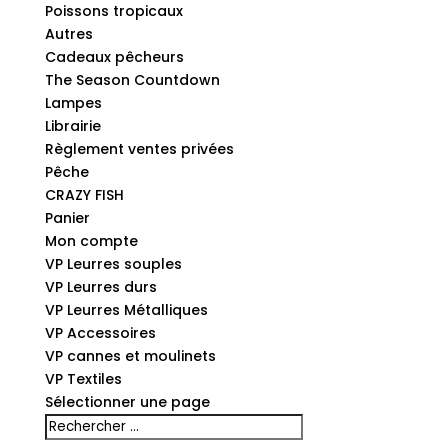
Poissons tropicaux
Autres
Cadeaux pêcheurs
The Season Countdown
Lampes
Librairie
Règlement ventes privées
Pêche
CRAZY FISH
Panier
Mon compte
VP Leurres souples
VP Leurres durs
VP Leurres Métalliques
VP Accessoires
VP cannes et moulinets
VP Textiles
Sélectionner une page