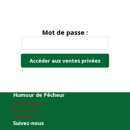
Mot de passe :
Humour de Pêcheur
Qui sommes-nous ?
Nous contacter
Mon compte
Suivez-nous