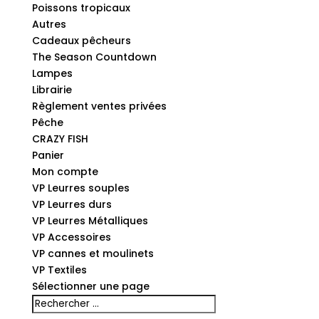
Poissons tropicaux
Autres
Cadeaux pêcheurs
The Season Countdown
Lampes
Librairie
Règlement ventes privées
Pêche
CRAZY FISH
Panier
Mon compte
VP Leurres souples
VP Leurres durs
VP Leurres Métalliques
VP Accessoires
VP cannes et moulinets
VP Textiles
Sélectionner une page