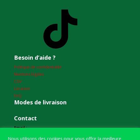
TikTok
Besoin d’aide ?
Politique de confidentialité
Mentions légales
CGV
Livraison
FAQ
Modes de livraison
Contact
Email :
humourdepecheur@gmail.com
Nous utilisons des cookies pour vous offrir la meilleure