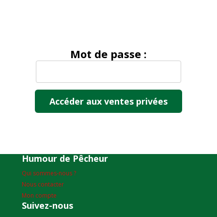
Mot de passe :
Humour de Pêcheur
Qui sommes-nous ?
Nous contacter
Mon compte
Suivez-nous