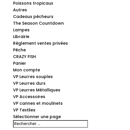
Poissons tropicaux
Autres
Cadeaux pêcheurs
The Season Countdown
Lampes
Librairie
Règlement ventes privées
Pêche
CRAZY FISH
Panier
Mon compte
VP Leurres souples
VP Leurres durs
VP Leurres Métalliques
VP Accessoires
VP cannes et moulinets
VP Textiles
Sélectionner une page