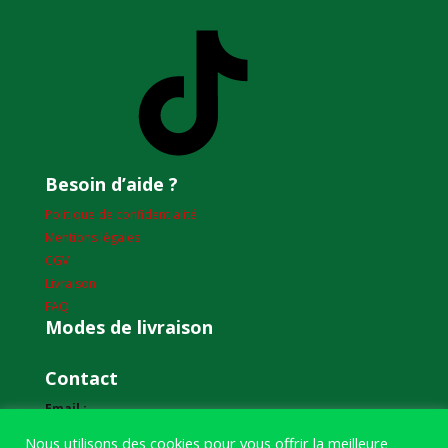
TikTok
Besoin d’aide ?
Politique de confidentialité
Mentions légales
CGV
Livraison
FAQ
Modes de livraison
Contact
Email :
humourdepecheur@gmail.com
Nous utilisons des cookies pour vous offrir la meilleure