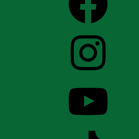
Instagram
YouTube
TikTok