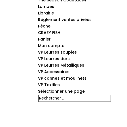
The Season Countdown
Lampes
Librairie
Règlement ventes privées
Pêche
CRAZY FISH
Panier
Mon compte
VP Leurres souples
VP Leurres durs
VP Leurres Métalliques
VP Accessoires
VP cannes et moulinets
VP Textiles
Sélectionner une page