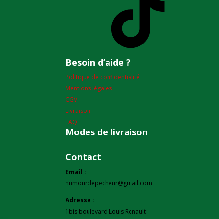
Besoin d’aide ?
Politique de confidentialité
Mentions légales
CGV
Livraison
FAQ
Modes de livraison
Contact
Email :
humourdepecheur@gmail.com
Adresse :
1bis boulevard Louis Renault