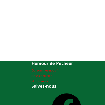
Humour de Pêcheur
Qui sommes-nous ?
Nous contacter
Mon compte
Suivez-nous
Facebook