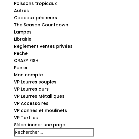
Poissons tropicaux
Autres
Cadeaux pêcheurs
The Season Countdown
Lampes
Librairie
Règlement ventes privées
Pêche
CRAZY FISH
Panier
Mon compte
VP Leurres souples
VP Leurres durs
VP Leurres Métalliques
VP Accessoires
VP cannes et moulinets
VP Textiles
Sélectionner une page