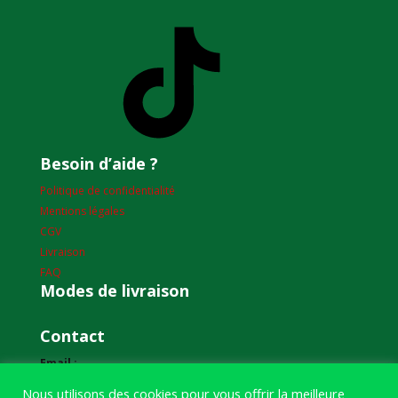
TikTok
Besoin d’aide ?
Politique de confidentialité
Mentions légales
CGV
Livraison
FAQ
Modes de livraison
Contact
Email :
humourdepecheur@gmail.com
Nous utilisons des cookies pour vous offrir la meilleure