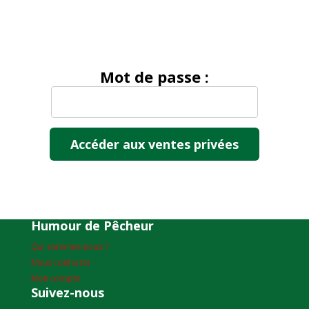
Mot de passe :
Humour de Pêcheur
Qui sommes-nous ?
Nous contacter
Mon compte
Suivez-nous