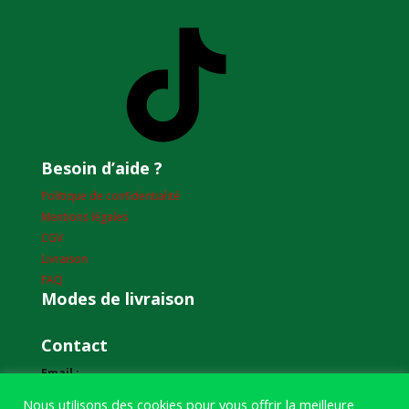
TikTok
Besoin d’aide ?
Politique de confidentialité
Mentions légales
CGV
Livraison
FAQ
Modes de livraison
Contact
Email :
humourdepecheur@gmail.com
Nous utilisons des cookies pour vous offrir la meilleure