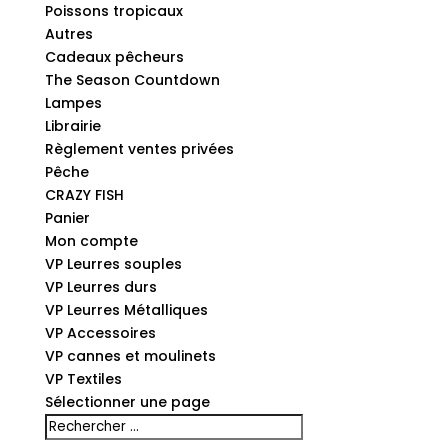
Poissons tropicaux
Autres
Cadeaux pêcheurs
The Season Countdown
Lampes
Librairie
Règlement ventes privées
Pêche
CRAZY FISH
Panier
Mon compte
VP Leurres souples
VP Leurres durs
VP Leurres Métalliques
VP Accessoires
VP cannes et moulinets
VP Textiles
Sélectionner une page