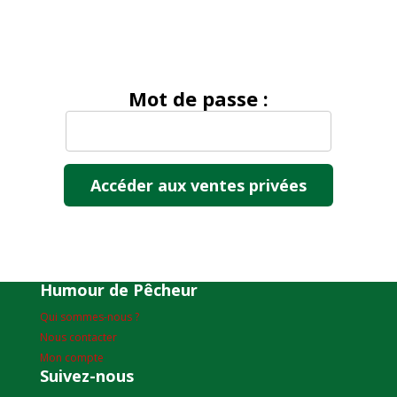
Mot de passe :
Humour de Pêcheur
Qui sommes-nous ?
Nous contacter
Mon compte
Suivez-nous