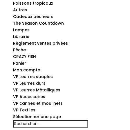
Poissons tropicaux
Autres
Cadeaux pêcheurs
The Season Countdown
Lampes
Librairie
Règlement ventes privées
Pêche
CRAZY FISH
Panier
Mon compte
VP Leurres souples
VP Leurres durs
VP Leurres Métalliques
VP Accessoires
VP cannes et moulinets
VP Textiles
Sélectionner une page