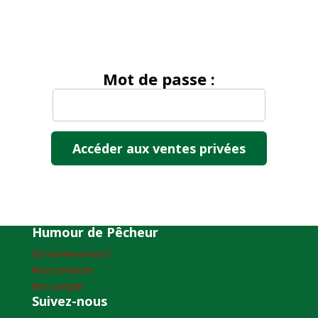
Mot de passe :
Humour de Pêcheur
Qui sommes-nous ?
Nous contacter
Mon compte
Suivez-nous