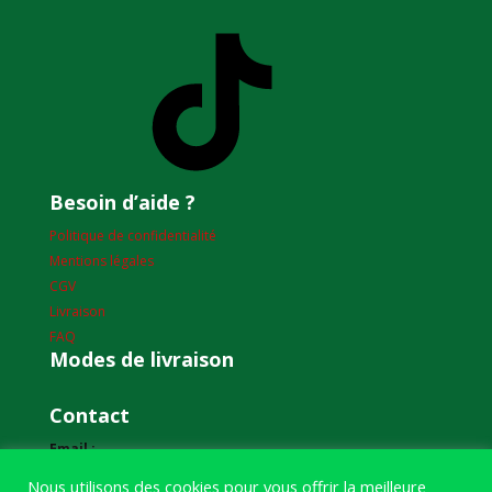
TikTok
Besoin d’aide ?
Politique de confidentialité
Mentions légales
CGV
Livraison
FAQ
Modes de livraison
Contact
Email :
humourdepecheur@gmail.com
Nous utilisons des cookies pour vous offrir la meilleure