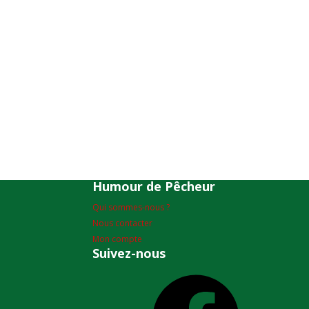
Humour de Pêcheur
Qui sommes-nous ?
Nous contacter
Mon compte
Suivez-nous
Facebook