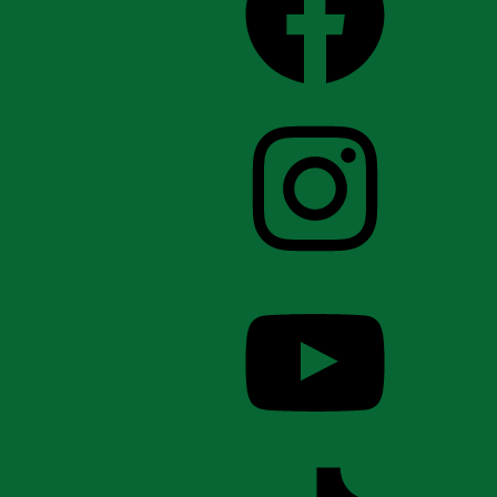
Instagram
YouTube
TikTok