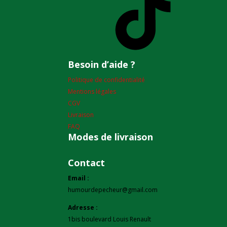
Besoin d’aide ?
Politique de confidentialité
Mentions légales
CGV
Livraison
FAQ
Modes de livraison
Contact
Email :
humourdepecheur@gmail.com
Adresse :
1bis boulevard Louis Renault