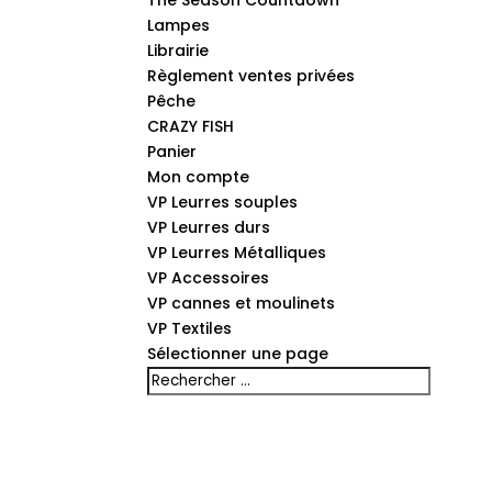
The Season Countdown
Lampes
Librairie
Règlement ventes privées
Pêche
CRAZY FISH
Panier
Mon compte
VP Leurres souples
VP Leurres durs
VP Leurres Métalliques
VP Accessoires
VP cannes et moulinets
VP Textiles
Sélectionner une page