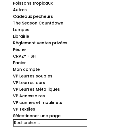
Poissons tropicaux
Autres
Cadeaux pêcheurs
The Season Countdown
Lampes
Librairie
Règlement ventes privées
Pêche
CRAZY FISH
Panier
Mon compte
VP Leurres souples
VP Leurres durs
VP Leurres Métalliques
VP Accessoires
VP cannes et moulinets
VP Textiles
Sélectionner une page