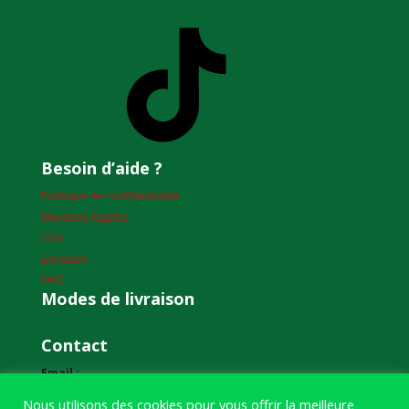
TikTok
Besoin d’aide ?
Politique de confidentialité
Mentions légales
CGV
Livraison
FAQ
Modes de livraison
Contact
Email :
humourdepecheur@gmail.com
Nous utilisons des cookies pour vous offrir la meilleure