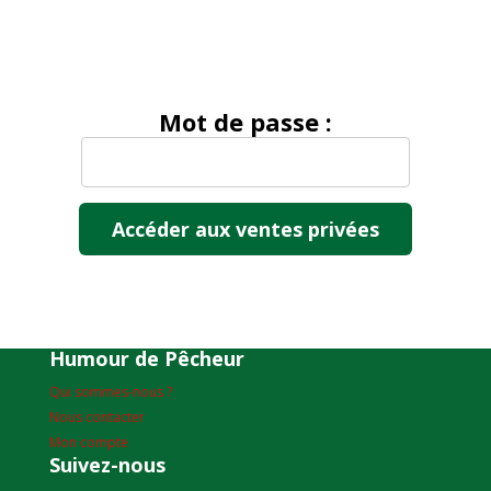
Mot de passe :
Humour de Pêcheur
Qui sommes-nous ?
Nous contacter
Mon compte
Suivez-nous